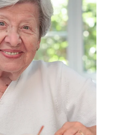
e vários outros. Logo da Campanha O Dia 30
de Julho É o Dia Mundial de Enfrentamento
ao Tráfico de Pessoas, institu