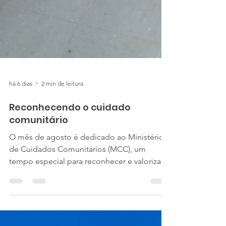
há 6 dias
2 min de leitura
Reconhecendo o cuidado
comunitário
O mês de agosto é dedicado ao Ministério
de Cuidados Comunitários (MCC), um
tempo especial para reconhecer e valorizar o
trabalho realizado pelo Exército de Salvação
em comunidades de todo o Brasil. O MCC