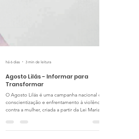
há 6 dias
3 min de leitura
Agosto Lilás - Informar para
Transformar
O Agosto Lilás é uma campanha nacional de
conscientização e enfrentamento à violência
contra a mulher, criada a partir da Lei Maria
da Penha, que completa 20 anos e visa
proteger as mulheres contra a violência