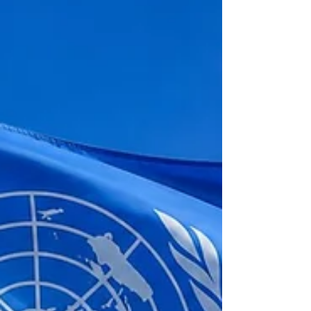
expressa o cuidado cristão por meio de
ações práticas de amor ao próximo, como
acolhimento a pessoas em situação de rua,
distribuição de alimentos, apoio a famílias
em vulnerabilidade e cursos de capacitação.
Confira mais algumas iniciativas: Famílias do
MCC participam de