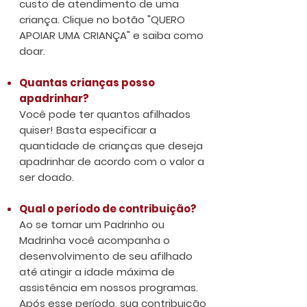
custo de atendimento de uma
criança. Clique no botão "QUERO
APOIAR UMA CRIANÇA" e saiba como
doar.
Quantas crianças posso
apadrinhar?
Você pode ter quantos afilhados
quiser!​ Basta especificar a
quantidade de crianças que deseja
apadrinhar de acordo com o valor a
ser doado.
Qual o período de contribuição?
Ao se tornar um Padrinho ou
Madrinha você acompanha o
desenvolvimento de seu afilhado
até atingir a idade máxima de
assistência em nossos programas.
Após esse período, sua contribuição