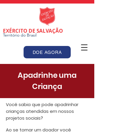
EXÉRCITO DE SALVAÇÃO
Território do Brasil
DOE AGORA
Apadrinhe uma
Criança
Você sabia que pode apadrinhar
crianças atendidas em nossos
projetos sociais?
Ao se tornar um doador você