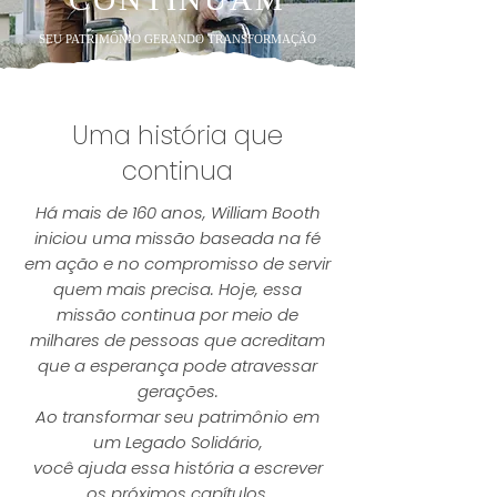
SEU PATRIMÔNIO GERANDO TRANSFORMAÇÃO
Saiba mais
Uma história que
continua
Há mais de 160 anos, William Booth
iniciou uma missão baseada na fé
em ação e no compromisso de servir
quem mais precisa. Hoje, essa
missão continua por meio de
milhares de pessoas que acreditam
que a esperança pode atravessar
gerações.
Ao transformar seu patrimônio em
um Legado Solidário,
você ajuda essa história a escrever
os próximos capítulos.