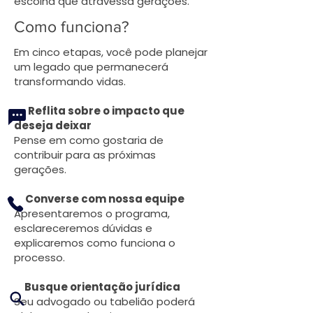
escolha que atravessa gerações.
Como funciona?
Em cinco etapas, você pode planejar
um legado que permanecerá
transformando vidas.
Reflita sobre o impacto que
deseja deixar
Pense em como gostaria de
contribuir para as próximas
gerações.
Converse com nossa equipe
Apresentaremos o programa,
esclareceremos dúvidas e
explicaremos como funciona o
processo.
Busque orientação jurídica
Seu advogado ou tabelião poderá