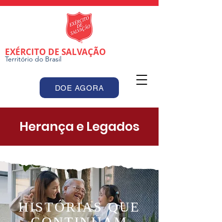
EXÉRCITO DE SALVAÇÃO
Território do Brasil
DOE AGORA
Herança e Legados
HISTÓRIAS QUE
CONTINUAM