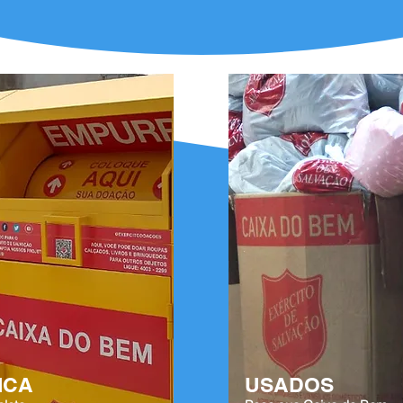
ICA
USADOS