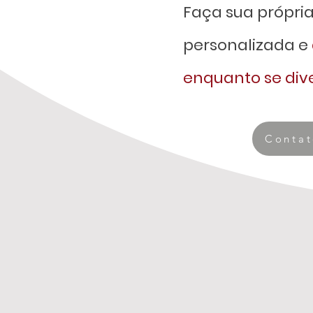
Faça sua própri
personalizada e
enquanto se dive
Conta