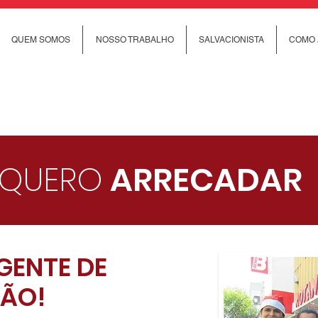
QUEM SOMOS
NOSSO TRABALHO
SALVACIONISTA
COMO 
QUERO
ARRECADAR
GENTE DE
ÇÃO!