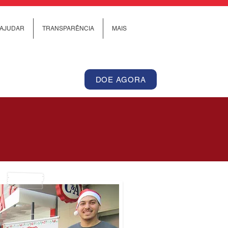
AJUDAR
TRANSPARÊNCIA
MAIS
DOE AGORA