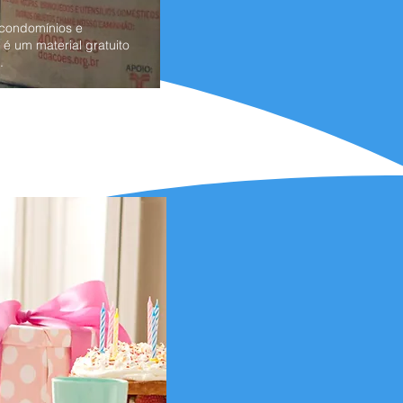
condomínios e
 é um material gratuito
.