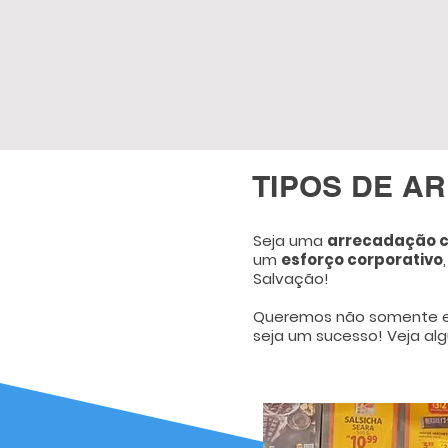
TIPOS DE A
Seja uma
arrecadação c
um
esforço corporativo
Salvação!
Queremos não somente est
seja um sucesso! Veja a