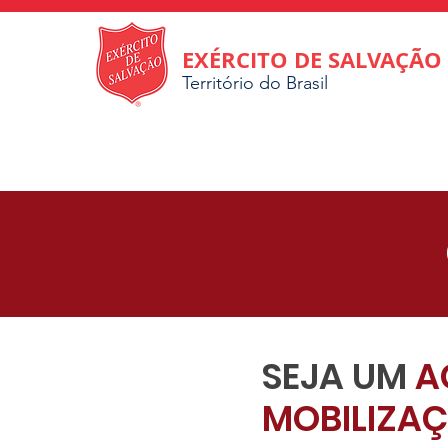
EXÉRCITO DE SALVAÇÃO
Território do Brasil
SEJA UM
A
MOBILIZA