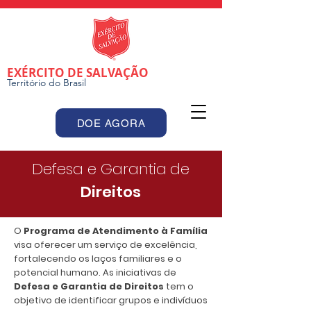
EXÉRCITO DE SALVAÇÃO
Território do Brasil
DOE AGORA
Defesa e Garantia
de
Direitos
O
Programa de Atendimento à Família
visa oferecer um serviço de excelência,
fortalecendo os laços familiares e o
potencial humano. As iniciativas de
Defesa e Garantia de Direitos
tem o
objetivo de identificar grupos e indivíduos