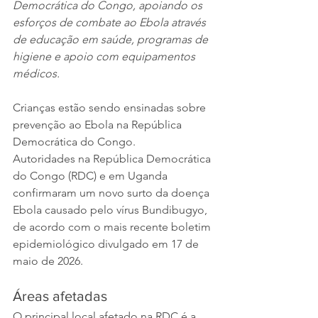
Democrática do Congo, apoiando os 
esforços de combate ao Ebola através 
de educação em saúde, programas de 
higiene e apoio com equipamentos 
médicos.
Crianças estão sendo ensinadas sobre 
prevenção ao Ebola na República 
Democrática do Congo.
Autoridades na República Democrática 
do Congo (RDC) e em Uganda 
confirmaram um novo surto da doença 
Ebola causado pelo vírus Bundibugyo, 
de acordo com o mais recente boletim 
epidemiológico divulgado em 17 de 
maio de 2026.
Áreas afetadas
O principal local afetado na RDC é a 