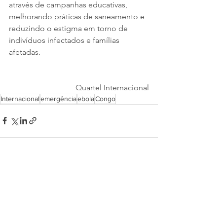
através de campanhas educativas, 
melhorando práticas de saneamento e 
reduzindo o estigma em torno de 
indivíduos infectados e famílias 
afetadas.
Quartel Internacional
Internacional
emergência
ebola
Congo
Ver tudo
Posts recentes