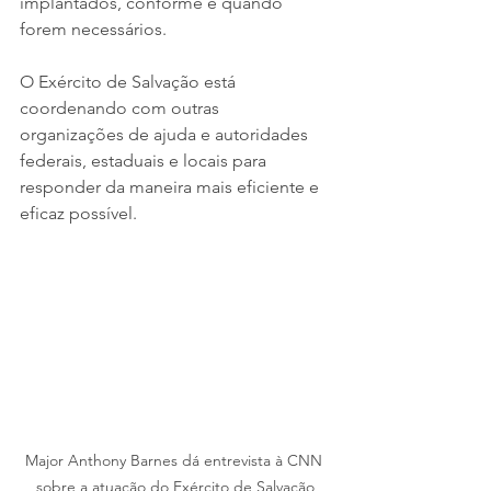
implantados, conforme e quando 
forem necessários.
O Exército de Salvação está 
coordenando com outras 
organizações de ajuda e autoridades 
federais, estaduais e locais para 
responder da maneira mais eficiente e 
eficaz possível.
Major Anthony Barnes dá entrevista à CNN 
sobre a atuação do Exército de Salvação