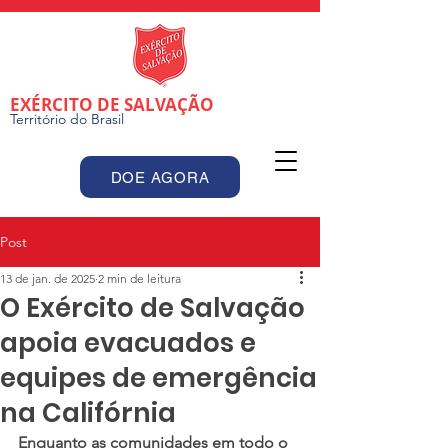
EXÉRCITO DE SALVAÇÃO
Território do Brasil
DOE AGORA
Post
13 de jan. de 2025
2 min de leitura
O Exército de Salvação
apoia evacuados e
equipes de emergência
na Califórnia
Enquanto as comunidades em todo o 