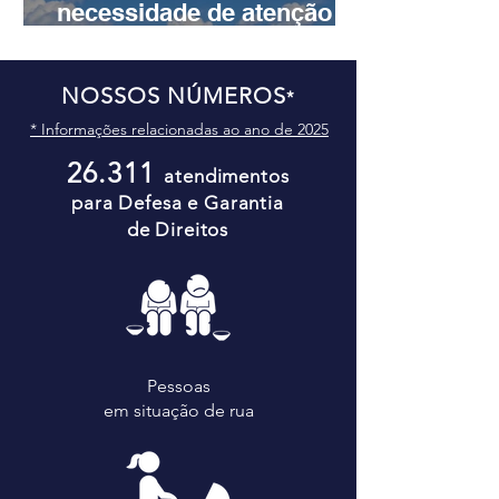
necessidade de atenção
aos Direitos Humanos em
três países
NOSSOS NÚMEROS
*
* Informações relacionadas ao ano de 2025
26.311
atendimentos
para Defesa e Garantia
de Direitos
Pessoas
em situação de rua