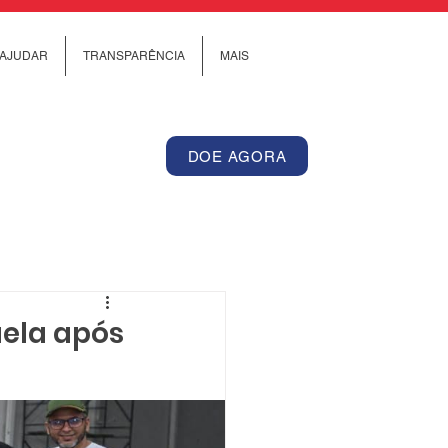
AJUDAR
TRANSPARÊNCIA
MAIS
DOE AGORA
uela após