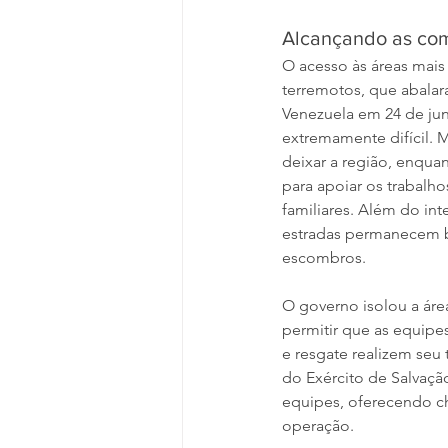
Alcançando as co
O acesso às áreas mais 
terremotos, que abalar
Venezuela em 24 de jun
extremamente difícil. 
deixar a região, enqua
para apoiar os trabalho
familiares. Além do int
estradas permanecem 
escombros.
O governo isolou a áre
permitir que as equipe
e resgate realizem seu 
do Exército de Salvaçã
equipes, oferecendo ch
operação.