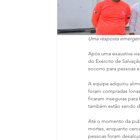
Uma resposta emergenc
Após uma exaustiva via
do Exército de Salvação
socorro para pessoas 
A equipe adquiriu ali
foram compradas lonas 
ficaram inseguras para 
também estão sendo di
Até o momento da publ
mortes, enquanto cerca
pessoas foram desaloj