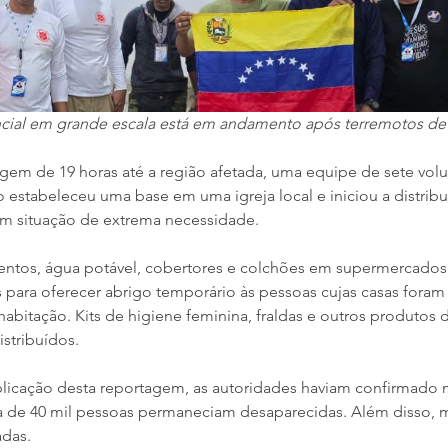
ial em grande escala está em andamento após terremotos de
gem de 19 horas até a região afetada, uma equipe de sete volun
 estabeleceu uma base em uma igreja local e iniciou a distribu
em situação de extrema necessidade.
mentos, água potável, cobertores e colchões em supermercados
para oferecer abrigo temporário às pessoas cujas casas foram 
habitação. Kits de higiene feminina, fraldas e outros produtos 
stribuídos.
icação desta reportagem, as autoridades haviam confirmado m
 de 40 mil pessoas permaneciam desaparecidas. Além disso, ma
adas.