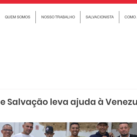
QUEM SOMOS
NOSSO TRABALHO
SALVACIONISTA
COMO 
de Salvação leva ajuda à Venez