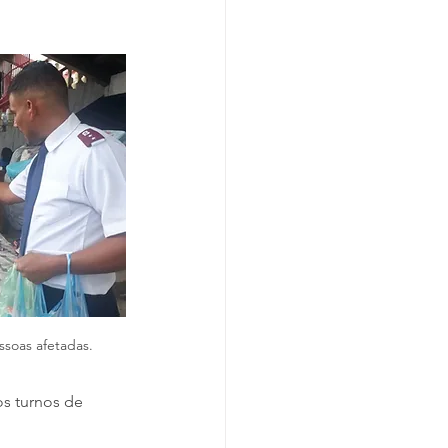
soas afetadas.
s turnos de 