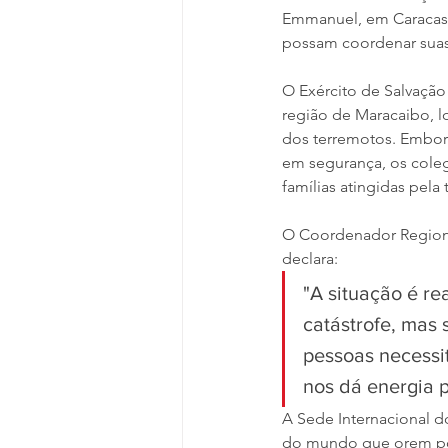
Emmanuel, em Caracas, 
possam coordenar suas 
O Exército de Salvação
região de Maracaibo, l
dos terremotos. Embora
em segurança, os cole
famílias atingidas pela 
O Coordenador Regional
declara:
"A situação é r
catástrofe, mas 
pessoas necessi
nos dá energia p
A Sede Internacional d
do mundo que orem por