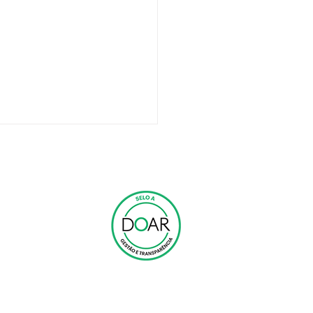
FALE CONOSCO
NOTÍCIAS E
BLOG
o Chefe do Estado-
r e Secretária
ial do Ministério