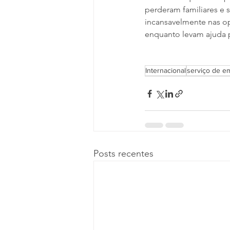
perderam familiares e 
incansavelmente nas op
enquanto levam ajuda p
Internacional
serviço de e
Posts recentes