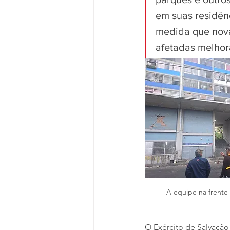
em suas residênc
medida que nova
afetadas melhor
A equipe na frente
O Exército de Salvação