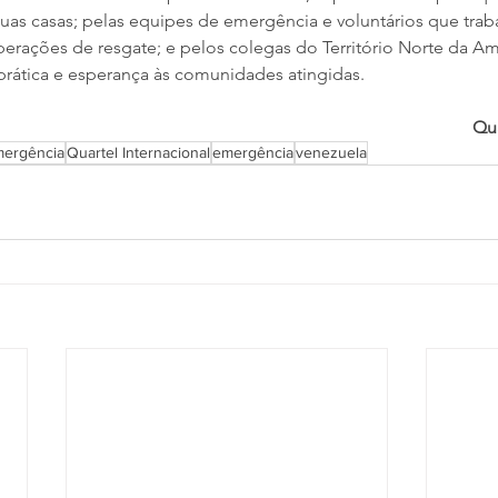
suas casas; pelas equipes de emergência e voluntários que tra
erações de resgate; e pelos colegas do Território Norte da Amé
rática e esperança às comunidades atingidas.
Qua
mergência
Quartel Internacional
emergência
venezuela