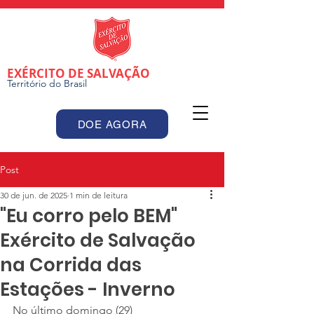
EXÉRCITO DE SALVAÇÃO
Território do Brasil
DOE AGORA
Post
30 de jun. de 2025
1 min de leitura
"Eu corro pelo BEM"
Exército de Salvação
na Corrida das
Estações - Inverno
No último domingo (29) 