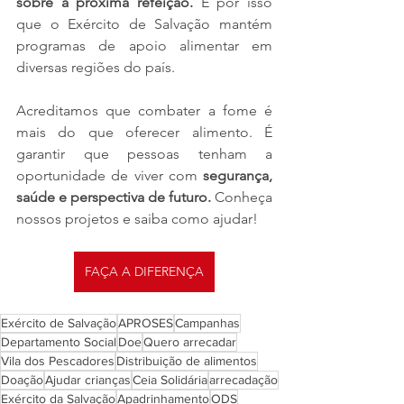
sobre a próxima refeição. 
É por isso 
que o Exército de Salvação mantém 
programas de apoio alimentar em 
diversas regiões do país.
Acreditamos que combater a fome é 
mais do que oferecer alimento. É 
garantir que pessoas tenham a 
oportunidade de viver com 
segurança, 
saúde e perspectiva de futuro. 
Conheça 
nossos projetos e saiba como ajudar!
FAÇA A DIFERENÇA
Exército de Salvação
APROSES
Campanhas
Departamento Social
Doe
Quero arrecadar
Vila dos Pescadores
Distribuição de alimentos
Doação
Ajudar crianças
Ceia Solidária
arrecadação
Exército da Salvação
Apadrinhamento
ODS