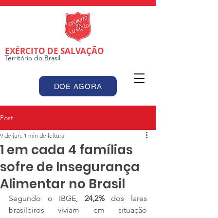
EXÉRCITO DE SALVAÇÃO
Território do Brasil
DOE AGORA
Post
9 de jun.
1 min de leitura
1 em cada 4 famílias
sofre de Insegurança
Alimentar no Brasil
Segundo o IBGE, 
24,2%
 dos lares 
brasileiros viviam em situação 