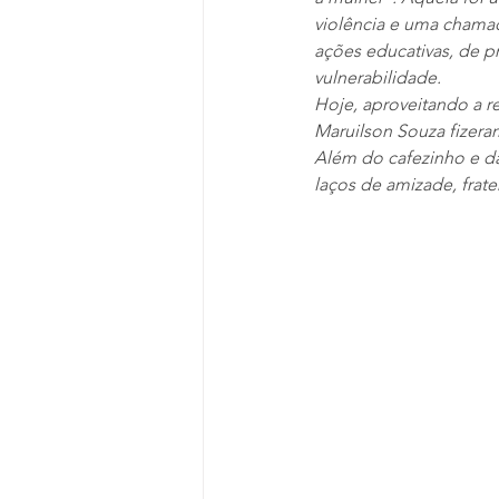
violência e uma chama
ações educativas, de p
vulnerabilidade.
Hoje, aproveitando a r
Maruilson Souza fizera
Além do cafezinho e da
laços de amizade, frat