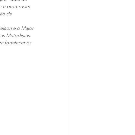
am e promovam 
ão de 
elson e o Major 
as Metodistas. 
 fortalecer os 