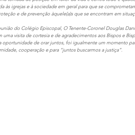
da às igrejas e à sociedade em geral para que se compromet
roteção e de prevenção àquele(a)s que se encontram em situaç
eunião do Colégio Episcopal, O Tenente-Coronel Douglas Dani
m uma visita de cortesia e de agradecimentos aos Bispos e Bisp
 oportunidade de orar juntos, foi igualmente um momento para
ernidade, cooperação e para “juntos buscarmos a justiça”.