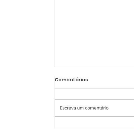
Comentários
Escreva um comentário
Agosto Lilás - Informar