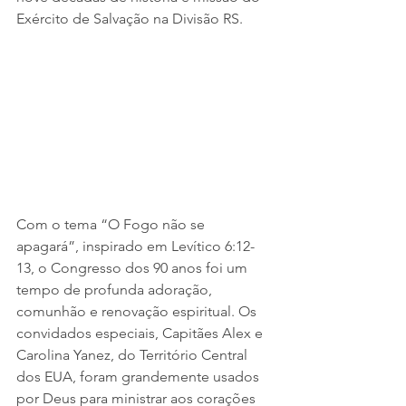
Exército de Salvação na Divisão RS.
Com o tema “O Fogo não se 
apagará”, inspirado em Levítico 6:12-
13, o Congresso dos 90 anos foi um 
tempo de profunda adoração, 
comunhão e renovação espiritual. Os 
convidados especiais, Capitães Alex e 
Carolina Yanez, do Território Central 
dos EUA, foram grandemente usados 
por Deus para ministrar aos corações 