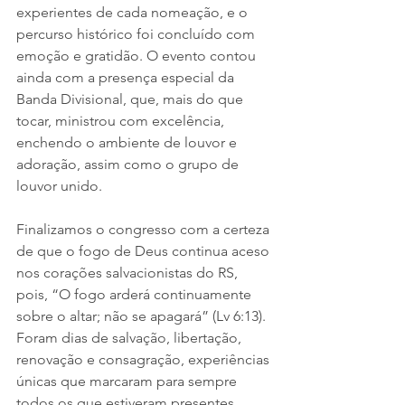
experientes de cada nomeação, e o 
percurso histórico foi concluído com 
emoção e gratidão. O evento contou 
ainda com a presença especial da 
Banda Divisional, que, mais do que 
tocar, ministrou com excelência, 
enchendo o ambiente de louvor e 
adoração, assim como o grupo de 
louvor unido.
Finalizamos o congresso com a certeza 
de que o fogo de Deus continua aceso 
nos corações salvacionistas do RS, 
pois, “O fogo arderá continuamente 
sobre o altar; não se apagará” (Lv 6:13). 
Foram dias de salvação, libertação, 
renovação e consagração, experiências 
únicas que marcaram para sempre 
todos os que estiveram presentes. 