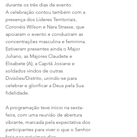
durante os três dias de evento.
A celebração contou também com a 
presença dos Líderes Territoriais, 
Coronéis Wilson e Nara Strasse, que 
apoiaram o evento e conduziram as 
concentrações masculina e feminina. 
Estiveram presentes ainda o Major 
Juliano, as Majores Claudete e 
Elisabete (A), a Capitã Josiane e 
soldados vindos de outras 
Divisões/Distrito, unindo-se para 
celebrar e glorificar a Deus pela Sua 
fidelidade.
A programação teve início na sexta-
feira, com uma reunião de abertura 
vibrante, marcada pela expectativa dos 
participantes para viver o que o Senhor 
faria nos próximos dias.