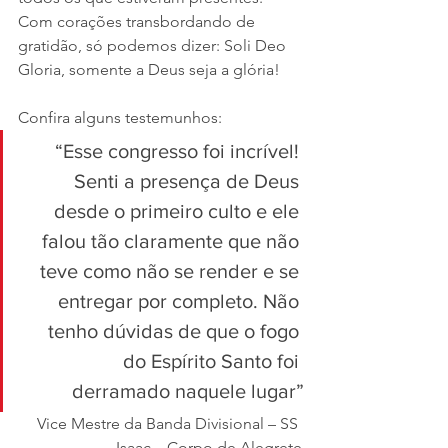
Com corações transbordando de 
gratidão, só podemos dizer: Soli Deo 
Gloria, somente a Deus seja a glória!
Confira alguns testemunhos:
“Esse congresso foi incrível! 
Senti a presença de Deus 
desde o primeiro culto e ele 
falou tão claramente que não 
teve como não se render e se 
entregar por completo. Não 
tenho dúvidas de que o fogo 
do Espírito Santo foi 
derramado naquele lugar”
Vice Mestre da Banda Divisional – SS 
Isaac – Corpo de Alegrete