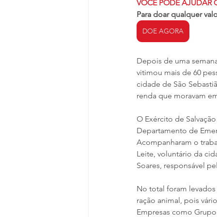
VOCÊ PODE AJUDAR 
Para doar qualquer valo
DOE AGORA
Depois de uma semana d
vitimou mais de 60 pes
cidade de São Sebastião
renda que moravam em 
O Exército de Salvação
Departamento de Emergê
Acompanharam o trabalho
Leite, voluntário da ci
Soares, responsável pe
No total foram levados
ração animal, pois vári
Empresas como Grupo P