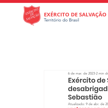
EXÉRCITO DE SALVAÇÃO
Território do Brasil
6 de mar. de 2023
2 min de
Exército de
desabrigad
Sebastião
Atualizado:
9 de abr. de 2