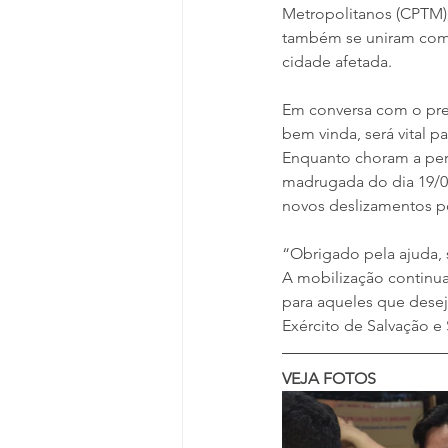
Metropolitanos (CPTM),
também se uniram com o
cidade afetada.
Em conversa com o prefe
bem vinda, será vital 
Enquanto choram a per
madrugada do dia 19/0
novos deslizamentos p
“Obrigado pela ajuda, s
A mobilização continua
para aqueles que desej
Exército de Salvação e
VEJA FOTOS