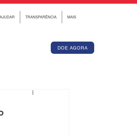
AJUDAR
TRANSPARÊNCIA
MAIS
DOE AGORA
o