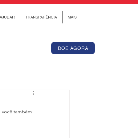
AJUDAR
TRANSPARÊNCIA
MAIS
DOE AGORA
pe você também!