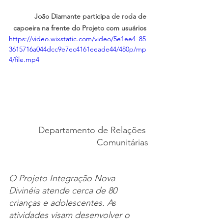
João Diamante participa de roda de 
capoeira na frente do Projeto com usuários 
https://video.wixstatic.com/video/5e1ee4_85
3615716a044dcc9e7ec4161eeade44/480p/mp
4/file.mp4
Departamento de Relações 
Comunitárias
O Projeto Integração Nova 
Divinéia atende cerca de 80 
crianças e adolescentes. As 
atividades visam desenvolver o 