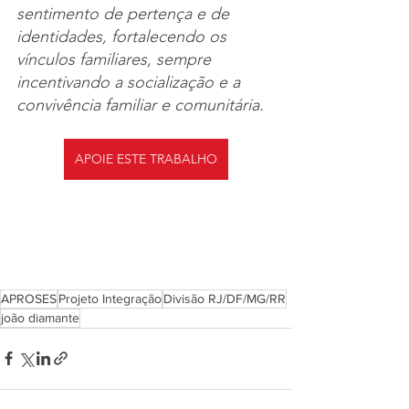
sentimento de pertença e de 
identidades, fortalecendo os 
vínculos familiares, sempre 
incentivando a socialização e a 
convivência familiar e comunitária. 
APOIE ESTE TRABALHO
APROSES
Projeto Integração
Divisão RJ/DF/MG/RR
joão diamante