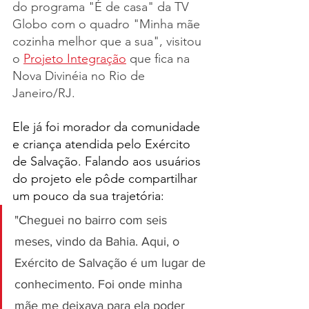
do programa "É de casa" da TV 
Globo com o quadro "Minha mãe 
cozinha melhor que a sua", visitou 
o 
Projeto Integração
 que fica na 
Nova Divinéia no Rio de 
Janeiro/RJ.
Ele já foi morador da comunidade 
e criança atendida pelo Exército 
de Salvação. Falando aos usuários 
do projeto ele pôde compartilhar 
um pouco da sua trajetória: 
"Cheguei no bairro com seis 
meses, vindo da Bahia. Aqui, o 
Exército de Salvação é um lugar de 
conhecimento. Foi onde minha 
mãe me deixava para ela poder 