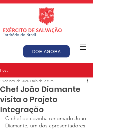
EXÉRCITO DE SALVAÇÃO
Território do Brasil
DOE AGORA
Post
18 de nov. de 2024
1 min de leitura
Chef João Diamante
visita o Projeto
Integração
O chef de cozinha renomado João 
Diamante, um dos apresentadores 