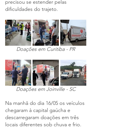
precisou se estender pelas 
dificuldades do trajeto. 
Doações em Curitiba - PR
Doações em Joinville - SC
Na manhã do dia 16/05 os veículos 
chegaram à capital gaúcha e 
descarregaram doações em três 
locais diferentes sob chuva e frio. 