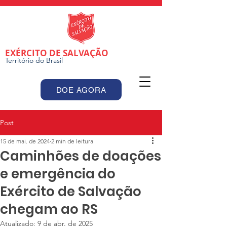
EXÉRCITO DE SALVAÇÃO
Território do Brasil
DOE AGORA
Post
15 de mai. de 2024
2 min de leitura
Caminhões de doações
e emergência do
Exército de Salvação
chegam ao RS
Atualizado:
9 de abr. de 2025