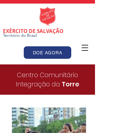
EXÉRCITO DE SALVAÇÃO
Território do Brasil
DOE AGORA
Centro Comunitário
Integração da
Torre